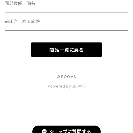
岡部俊郎 陶芸
前田洋 木工旋盤
商品一覧に戻る
© ROOMS
Powered by
ショップに質問する