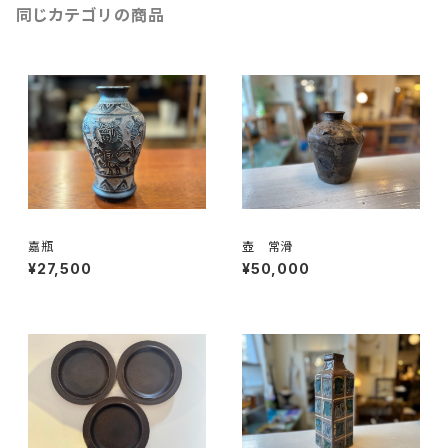
同じカテゴリの商品
嘉瓶
壺 常滑
¥27,500
¥50,000