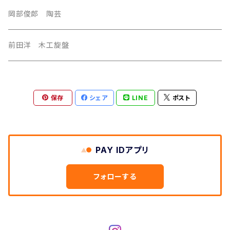
岡部俊郎 陶芸
前田洋 木工旋盤
保存
シェア
LINE
ポスト
PAY IDアプリ
フォローする