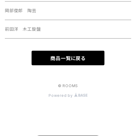
岡部俊郎 陶芸
前田洋 木工旋盤
商品一覧に戻る
© ROOMS
Powered by