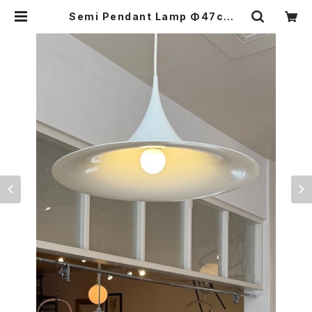
Semi Pendant Lamp Φ47cm |
ROOMS