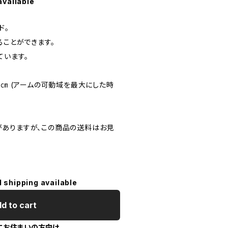
available
ド。
ることができます。
ています。
H175㎝ (アームの可動域を最大にした時
ありますが、この商品の送料はお見
l shipping available
d to cart
にお住まいの方向け