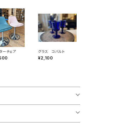
ターチェア
グラス コバルト
500
¥2,100