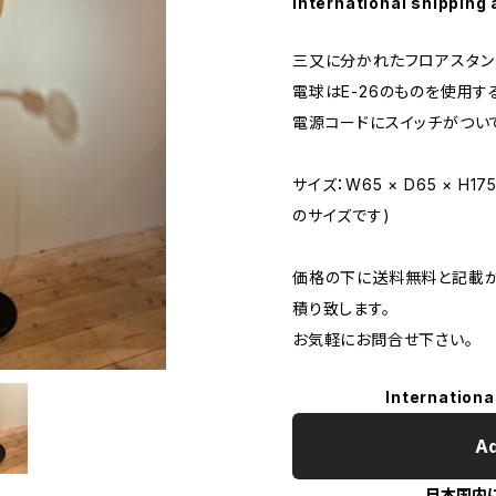
International shipping 
三又に分かれたフロアスタン
電球はE-26のものを使用す
電源コードにスイッチがつい
サイズ：W65 × D65 × 
のサイズです)
価格の下に送料無料と記載が
積り致します。
お気軽にお問合せ下さい。
Internationa
Ad
日本国内