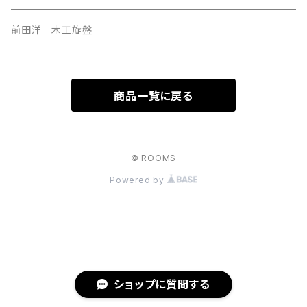
前田洋 木工旋盤
商品一覧に戻る
© ROOMS
Powered by
ショップに質問する