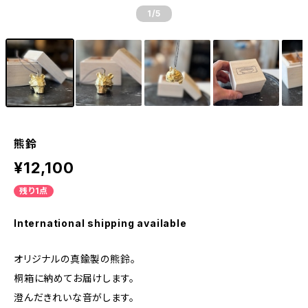
1
/5
熊鈴
¥12,100
残り1点
International shipping available
オリジナルの真鍮製の熊鈴。
桐箱に納めてお届けします。
澄んだきれいな音がします。