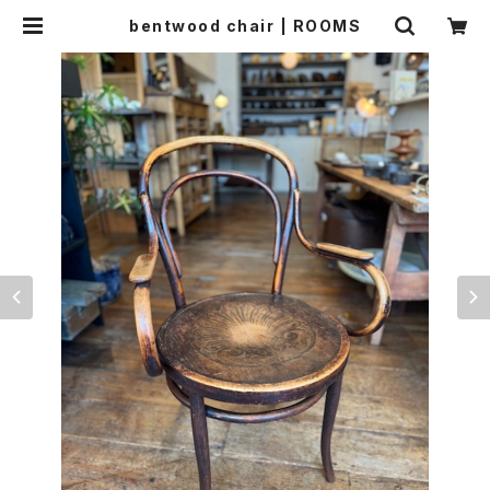
bentwood chair | ROOMS