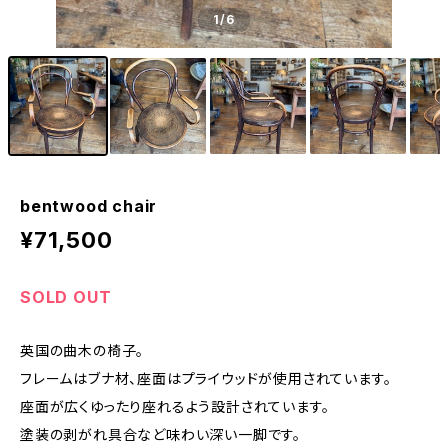
1
/6
bentwood chair
¥71,500
SOLD OUT
英国の曲木の椅子。
フレームはブナ材、座面はプライウッドが使用されています。
座面が広くゆったり座れるよう設計されています。
塗装の剥がれ具合など味わい深い一脚です。