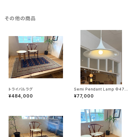
その他の商品
トライバルラグ
Semi Pendant Lamp Φ47c
m
¥484,000
¥77,000