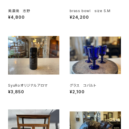
美濃焼 志野
brass bowl size S.M
¥4,800
¥24,200
SyuRoオリジナルアロマ
グラス コバルト
¥3,850
¥2,100