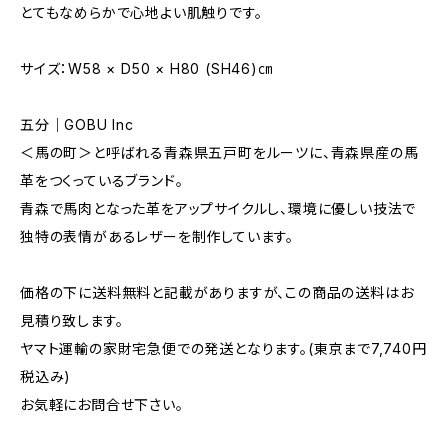
とてもなめらかで心地よい肌触りです。
サイズ：W58 × D50 × H80 (SH46)㎝
五分｜GOBU Inc
＜馬の町＞と呼ばれる青森県五戸町をルーツに、青森県産の馬
革をつくっているブランド。
青森で馬肉となった革をアップサイクルし、環境に優しい技法で
独特の表情があるレザーを制作しています。
価格の下に送料無料と記載がありますが、この商品の送料はお
見積り致します。
ヤマト運輸の家財宅急便での発送となります。(東京まで7,740円
税込み)
お気軽にお問合せ下さい。