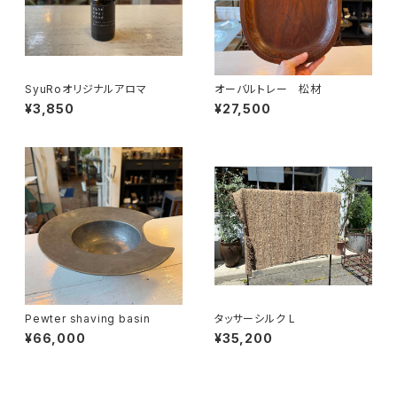
SyuRoオリジナルアロマ
オーバルトレー 松材
¥3,850
¥27,500
Pewter shaving basin
タッサーシルク L
¥66,000
¥35,200