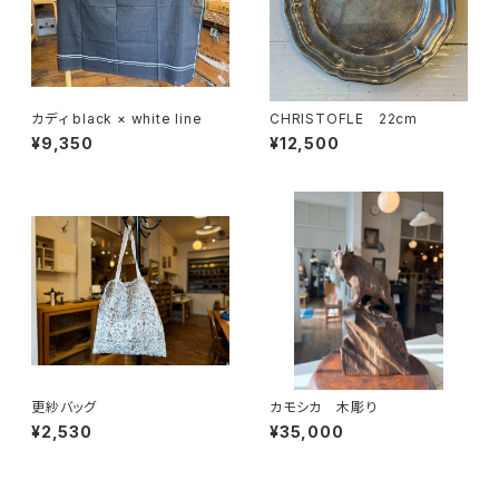
カディ black × white line
CHRISTOFLE 22cm
¥9,350
¥12,500
更紗バッグ
カモシカ 木彫り
¥2,530
¥35,000