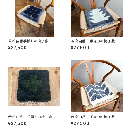
若松由香手織りの椅子敷
若松由香 手織りの椅子敷 新
柄
¥27,500
¥27,500
若松由香 手織りの椅子敷
若松由香 手織りの椅子敷
¥27,500
¥27,500