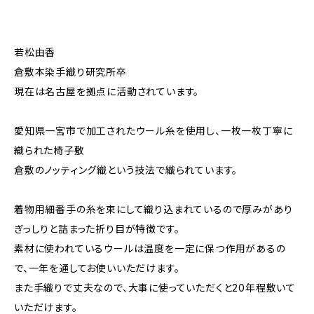
若松由香
倉敷本染手織り研究所卒
現在は名古屋を拠点に活動されています。
愛知県一宮市で加工されたウール糸を使用し、一枚一枚丁寧に
織られた椅子敷
倉敷のノッティング織という技法で織られています。
着物用細番手の糸を束にして織り込まれているので厚みがあり
ぎっしりと詰まった折り目が特徴です。
素材に使われているウールは温度を一定に保つ作用があるの
で、一年を通してお使いいただけます。
また手織りで丈夫なので、大事に使っていただくと20年程敷いて
いただけます。