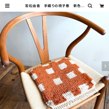
若松由香 手織りの椅子敷 新色 |
ROOMS