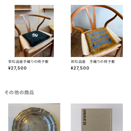
若松由香手織りの椅子敷
若松由香 手織りの椅子敷
¥27,500
¥27,500
その他の商品