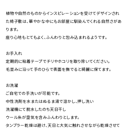
植物や自然のものからインスピレーションを受けてデザインされ
た椅子敷は、華やかな中にもお部屋に馴染んでくれる自然さがあ
ります。
座り心地もとてもよく、ふんわりと包み込まれるようです。
お手入れ
定期的に粘着テープでチリやホコリを取り除いてください。
毛並みに沿って手のひらで表面を撫でると綺麗に保てます。
お洗濯
ご自宅での手洗いが可能です。
中性洗剤を水またはぬるま湯で溶かし、押し洗い
洗濯機にて脱水したのち天日干し
ウール糸が空気を含みふんわりとします。
タンブラー乾燥は避け、天日と大気に触れさせながら乾燥させて