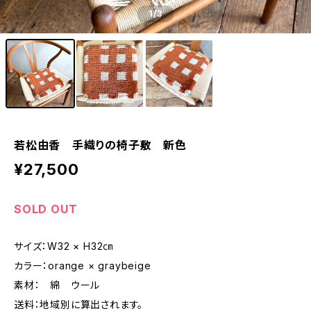
1
/3
若松由香 手織りの椅子敷 新色
¥27,500
SOLD OUT
サイズ：W32 × H32㎝
カラー：orange × graybeige
素材： 綿 ウール
送料：地域別に算出されます。