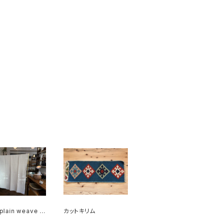
plain weave cr
カットキリム