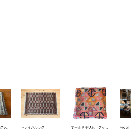
クッシ
トライバルラグ
オールドキリム クッシ
wool 