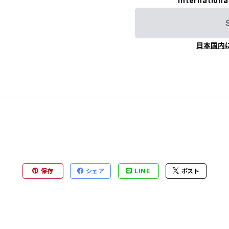
Internationa
日本国内
保存
シェア
LINE
ポスト