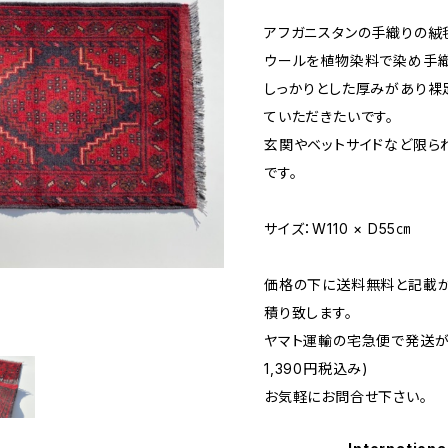
アフガニスタンの手織りの絨
ウールを植物染料で染め手織
しっかりとした厚みがあり裸
ていただきたいです。
玄関やベットサイドなど限ら
です。
サイズ：W110 × D55㎝
価格の下に送料無料と記載が
積り致します。
ヤマト運輸の宅急便で発送が
1,390円税込み)
お気軽にお問合せ下さい。