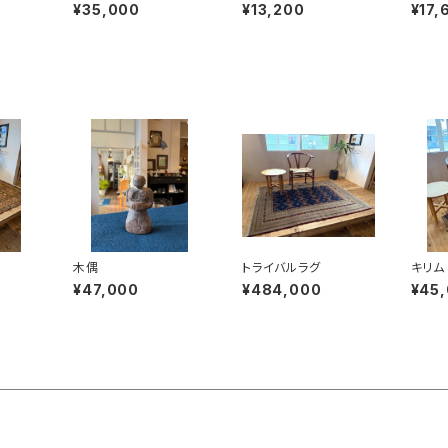
ョン
eam
¥35,000
¥13,200
¥17,
木偶
トライバルラグ
キリム 
¥47,000
¥484,000
¥45