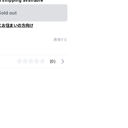
l shipping available
Sold out
にお住まいの方向け
通報する
(0)