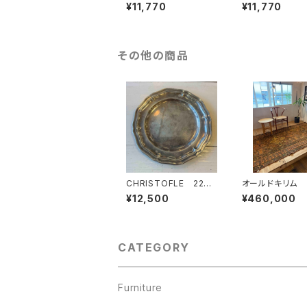
ョン
ョン
¥11,770
¥11,770
その他の商品
CHRISTOFLE 22c
オールドキリム
m
¥12,500
¥460,000
CATEGORY
Furniture