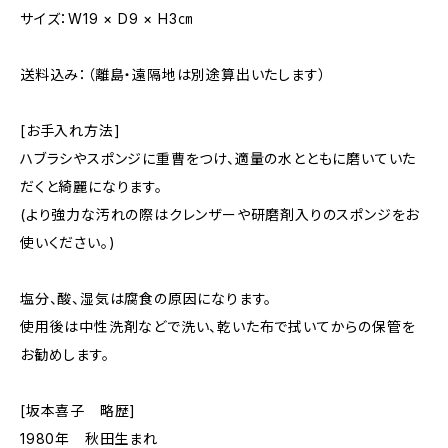
サイズ：W19 × D9 × H3㎝
送料込み：（離島・遠隔地は別途算出いたします）
[お手入れ方法]
ハブラシやスポンジに重曹をつけ、適量の水とともに磨いていた
だくと綺麗になります。
(より強力な汚れの際はクレンザーや研磨剤入りのスポンジをお
使いください。)
塩分、酸、湿気は腐食の原因になります。
使用後は中性洗剤などで洗い、乾いた布で拭いてからの保管を
お勧めします。
[坂本喜子 略歴]
1980年 秋田生まれ