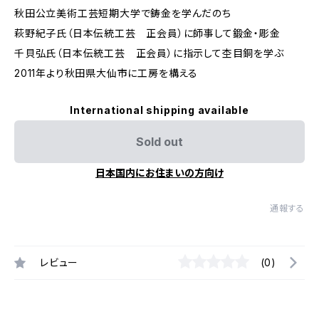
秋田公立美術工芸短期大学で鋳金を学んだのち
萩野紀子氏（日本伝統工芸 正会員）に師事して鍛金・彫金
千貝弘氏（日本伝統工芸 正会員）に指示して杢目銅を学ぶ
2011年より秋田県大仙市に工房を構える
International shipping available
Sold out
日本国内にお住まいの方向け
通報する
レビュー
(0)