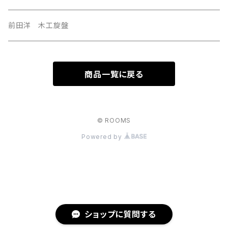
前田洋 木工旋盤
商品一覧に戻る
© ROOMS
Powered by
ショップに質問する