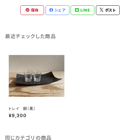
保存
シェア
LINE
ポスト
最近チェックした商品
トレイ 銅（黒）
¥9,300
同じカテゴリの商品