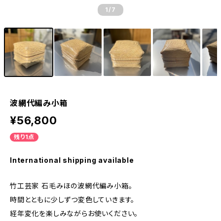
1
/7
波網代編み小箱
¥56,800
残り1点
International shipping available
竹工芸家 石毛みほの波網代編み小箱。
時間とともに少しずつ変色していきます。
経年変化を楽しみながらお使いください。