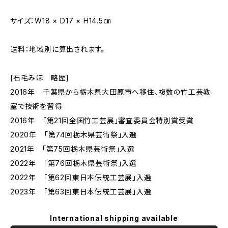
サイズ：W18 × D17 × H14.5㎝
送料：地域別に算出されます。
[石毛みほ 略歴]
2016年 千葉県から栃木県大田原市へ移住、複数の竹工芸教
室で技術を習得
2016年 「第21回全国竹工芸展」審査委員会特別賞受賞
2020年 「第74回栃木県芸術祭」入選
2021年 「第75回栃木県芸術祭」入選
2022年 「第76回栃木県芸術祭」入選
2022年 「第62回東日本伝統工芸展」入選
2023年 「第63回東日本伝統工芸展」入選
International shipping available