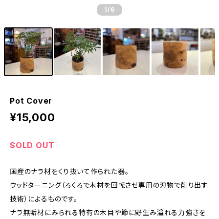
1
/6
Pot Cover
¥15,000
SOLD OUT
国産のナラ材をくり抜いて作られた器。
ウッドターニング（ろくろで木材を回転させ専用の刃物で削り出す
技術）によるものです。
ナラ無垢材にみられる特有の木目や節に野生み溢れる力強さを