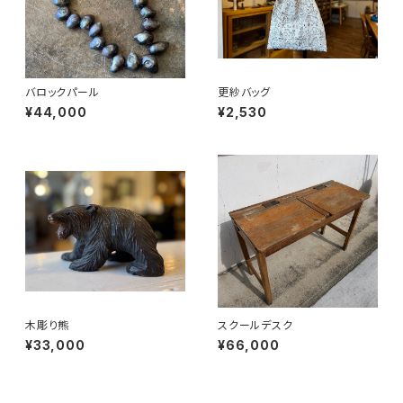
バロックパール
更紗バッグ
¥44,000
¥2,530
木彫り熊
スクールデスク
¥33,000
¥66,000