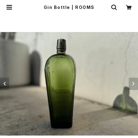
Gin Bottle | ROOMS