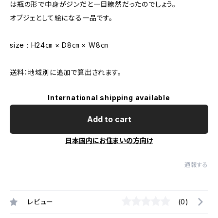
は瓶の形で中身がジンだと一目瞭然だったのでしょう。
オブジェとして絵になる一品です。
size : H24㎝ × D8㎝ × W8㎝
送料：地域別に追加で算出されます。
International shipping available
Add to cart
日本国内にお住まいの方向け
通報する
レビュー
(0)