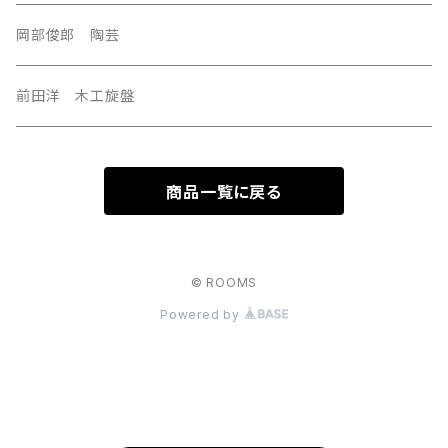
岡部俊郎 陶芸
前田洋 木工旋盤
商品一覧に戻る
© ROOMS
Powered by