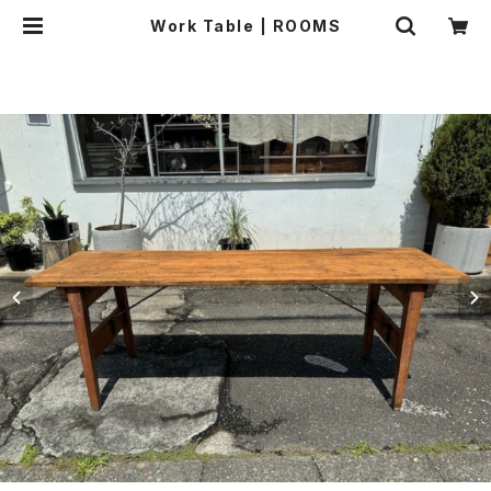
Work Table | ROOMS