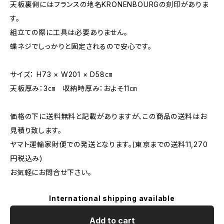
天板裏側にはフランスの地名KRONENBOURGの刻印がありま
す。
組立ての際に工具は必要ありません。
蝶ネジでしっかりと固定されるので安心です。
サイズ： H73 × W201 × D58㎝
天板厚み：3㎝ 収納時厚み：およそ11㎝
価格の下に送料無料と記載がありますが、この商品の送料はお
見積り致します。
ヤマト運輸家財便での発送となります。(東京までの送料11,270
円税込み)
お気軽にお問合せ下さい。
International shipping available
Add to cart