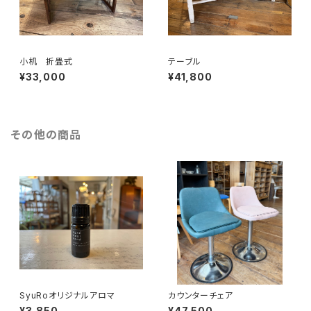
小机 折畳式
テーブル
¥33,000
¥41,800
その他の商品
SyuRoオリジナルアロマ
カウンターチェア
¥3,850
¥47,500